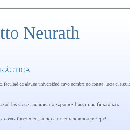
tto Neurath
PRÁCTICA
ta facultad de alguna universidad cuyo nombre no consta, lucía el sigui
.
pasan las cosas, aunque no sepamos hacer que funcionen.
.
las cosas funcionen, aunque no entendamos por qué.
.