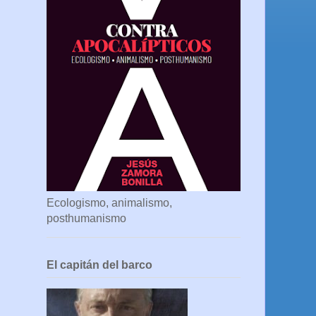
Ecologismo, animalismo,
posthumanismo
El capitán del barco