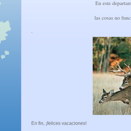
En este departam
las cosas no func
.
En fin, ¡felices vacaciones!