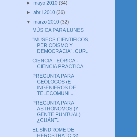
►
mayo 2010
(34)
►
abril 2010
(36)
▼
marzo 2010
(32)
MÚSICA PARA LUNES
"MUSEOS CIENTÍFICOS,
PERIODISMO Y
DEMOCRACIA". CUR...
CIENCIA TEÓRICA -
CIENCIA PRÁCTICA
PREGUNTA PARA
GEÓLOGOS (E
INGENIEROS DE
TELECOMUNI...
PREGUNTA PARA
ASTRÓNOMOS (Y
GENTE PUNTUAL):
¿CUÁNT...
EL SÍNDROME DE
HERÓSTRATO (3)