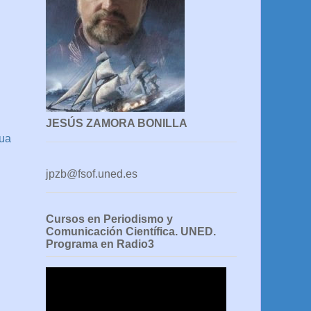
JESÚS ZAMORA BONILLA
gua
jpzb@fsof.uned.es
Cursos en Periodismo y
Comunicación Científica. UNED.
Programa en Radio3