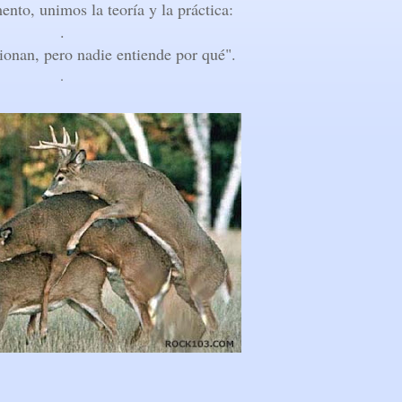
ento, unimos la teoría y la práctica:
.
ionan, pero nadie entiende por qué".
.