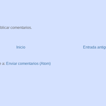
blicar comentarios.
Inicio
Entrada anti
e a:
Enviar comentarios (Atom)