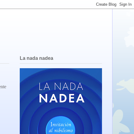
La nada nadea
ente