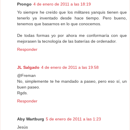
Prongo
4 de enero de 2011 a las 18:19
Yo siempre he creído que los militares yanquis tienen que
tenerlo ya inventado desde hace tiempo. Pero bueno,
tenemos que basarnos en lo que conocemos.
De todas formas yo por ahora me conformaría con que
mejorasen la tecnología de las baterías de ordenador.
Responder
JL Salgado
4 de enero de 2011 a las 19:58
@Freman
No, simplemente te he mandado a paseo, pero eso sí, un
buen paseo.
Rgds.
Responder
Aby Wartburg
5 de enero de 2011 a las 1:23
Jesús