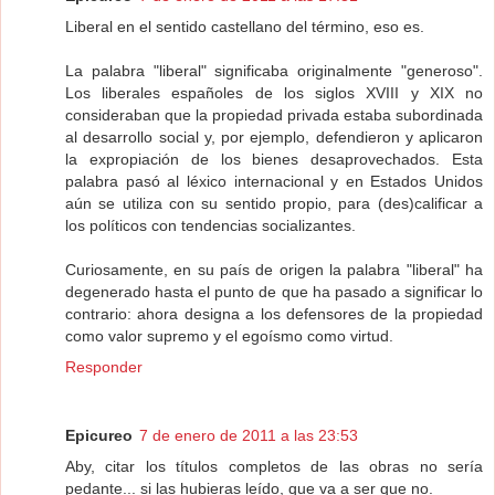
Liberal en el sentido castellano del término, eso es.
La palabra "liberal" significaba originalmente "generoso".
Los liberales españoles de los siglos XVIII y XIX no
consideraban que la propiedad privada estaba subordinada
al desarrollo social y, por ejemplo, defendieron y aplicaron
la expropiación de los bienes desaprovechados. Esta
palabra pasó al léxico internacional y en Estados Unidos
aún se utiliza con su sentido propio, para (des)calificar a
los políticos con tendencias socializantes.
Curiosamente, en su país de origen la palabra "liberal" ha
degenerado hasta el punto de que ha pasado a significar lo
contrario: ahora designa a los defensores de la propiedad
como valor supremo y el egoísmo como virtud.
Responder
Epicureo
7 de enero de 2011 a las 23:53
Aby, citar los títulos completos de las obras no sería
pedante... si las hubieras leído, que va a ser que no.