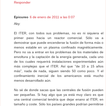
Responder
Epicureo
6 de enero de 2011 a las 0:07
Aby:
El ITER, con todos sus problemas, no es ni siquiera el
primer paso hacia un reactor comercial. Sólo va a
demostrar que puede encenderse la fusión de forma más o
menos estable en un plasma confinado magnéticamente.
Pero no va a entrar en los problemas de los materiales de
envoltura y la captación de la energía generada, cada uno
de los cuales requerirá instalaciones experimentales aún
más complejas que el ITER. Así que "de 10 a 15 años
más", nada de nada, siguen siendo 50 como poco. Y el
confinamiento inercial de los americanos está mucho
menos desarrollado aún.
No sé de donde sacas que las centrales de fusión pueden
ser pequeñas. Si hay algo que ya está muy claro es que
una central comercial tendría que dejar enano al ITER, en
tamaño y coste. Sólo los países grandes podrían permitirse