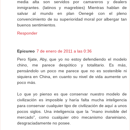
media alta son servidos por camareros y dealers
inmigrantes. (latinos y magrebies) Mientras hablan de
salvar al mundo en plan Oenegé con el pleno
convencimiento de su superioridad moral por albergar tan
buenos sentimientos.
Responder
Epicureo
7 de enero de 2011 a las 0:36
Pero fíjate, Aby, que yo no estoy defendiendo el modelo
chino, me parece despótico y totalitario. Es más,
pensándolo un poco me parece que no es sostenible ni
siquiera en China, en cuanto su nivel de vida aumente un
poco más.
Lo que yo pienso es que conservar nuestro modelo de
civilización es imposible y haría falta mucha inteligencia
para conservar cualquier tipo de civilización de aquí a unos
pocos siglos. Una inteligencia que la "mano invisible del
mercado", como cualquier otro mecanismo darwiniano,
desgraciadamente no posee.