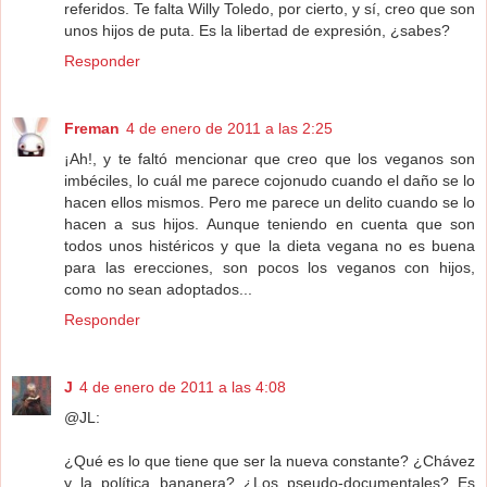
referidos. Te falta Willy Toledo, por cierto, y sí, creo que son
unos hijos de puta. Es la libertad de expresión, ¿sabes?
Responder
Freman
4 de enero de 2011 a las 2:25
¡Ah!, y te faltó mencionar que creo que los veganos son
imbéciles, lo cuál me parece cojonudo cuando el daño se lo
hacen ellos mismos. Pero me parece un delito cuando se lo
hacen a sus hijos. Aunque teniendo en cuenta que son
todos unos histéricos y que la dieta vegana no es buena
para las erecciones, son pocos los veganos con hijos,
como no sean adoptados...
Responder
J
4 de enero de 2011 a las 4:08
@JL:
¿Qué es lo que tiene que ser la nueva constante? ¿Chávez
y la política bananera? ¿Los pseudo-documentales? Es