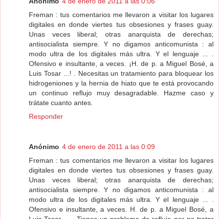
Anónimo
4 de enero de 2011 a las 0:06
Freman : tus comentarios me llevaron a visitar los lugares
digitales en donde viertes tus obsesiones y frases guay.
Unas veces liberal; otras anarquista de derechas;
antisocialista siempre. Y no digamos anticomunista : al
modo ultra de los digitales más ultra. Y el lenguaje ... .
Ofensivo e insultante, a veces. ¡H. de p. a Miguel Bosé, a
Luis Tosar ...! . Necesitas un tratamiento para bloquear los
hidrogeniones y la hernia de hiato que te está provocando
un continuo reflujo muy desagradable. Hazme caso y
trátate cuanto antes.
Responder
Anónimo
4 de enero de 2011 a las 0:09
Freman : tus comentarios me llevaron a visitar los lugares
digitales en donde viertes tus obsesiones y frases guay.
Unas veces liberal; otras anarquista de derechas;
antisocialista siempre. Y no digamos anticomunista : al
modo ultra de los digitales más ultra. Y el lenguaje ... .
Ofensivo e insultante, a veces. H. de p. a Miguel Bosé, a