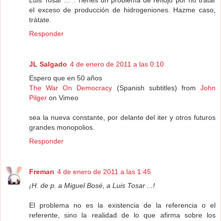
Luis Tosar ... . Tienes un problema de reflujo por no tratar
el exceso de producción de hidrogeniones. Hazme caso,
trátate.
Responder
JL Salgado
4 de enero de 2011 a las 0:10
Espero que en 50 años
The War On Democracy
(Spanish subtitles) from
John
Pilger
on Vimeo
sea la nueva constante, por delante del iter y otros futuros
grandes monopolios.
Responder
Freman
4 de enero de 2011 a las 1:45
¡H. de p. a Miguel Bosé, a Luis Tosar ...!
El problema no es la existencia de la referencia o el
referente, sino la realidad de lo que afirma sobre los