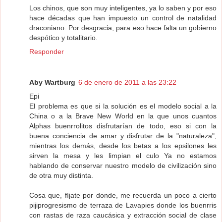
Los chinos, que son muy inteligentes, ya lo saben y por eso
hace décadas que han impuesto un control de natalidad
draconiano. Por desgracia, para eso hace falta un gobierno
despótico y totalitario.
Responder
Aby Wartburg
6 de enero de 2011 a las 23:22
Epi
El problema es que si la solución es el modelo social a la
China o a la Brave New World en la que unos cuantos
Alphas buenrrolitos disfrutarían de todo, eso si con la
buena conciencia de amar y disfrutar de la "naturaleza",
mientras los demás, desde los betas a los epsilones les
sirven la mesa y les limpian el culo Ya no estamos
hablando de conservar nuestro modelo de civilización sino
de otra muy distinta.
Cosa que, fíjate por donde, me recuerda un poco a cierto
pijiprogresismo de terraza de Lavapies donde los buenrris
con rastas de raza caucásica y extracción social de clase