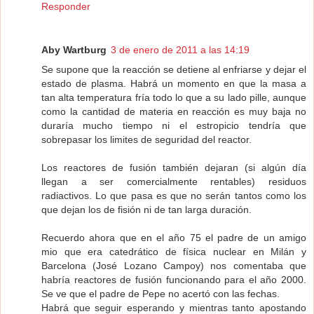
Responder
Aby Wartburg
3 de enero de 2011 a las 14:19
Se supone que la reacción se detiene al enfriarse y dejar el
estado de plasma. Habrá un momento en que la masa a
tan alta temperatura fría todo lo que a su lado pille, aunque
como la cantidad de materia en reacción es muy baja no
duraría mucho tiempo ni el estropicio tendría que
sobrepasar los limites de seguridad del reactor.
Los reactores de fusión también dejaran (si algún día
llegan a ser comercialmente rentables) residuos
radiactivos. Lo que pasa es que no serán tantos como los
que dejan los de fisión ni de tan larga duración.
Recuerdo ahora que en el año 75 el padre de un amigo
mio que era catedrático de física nuclear en Milán y
Barcelona (José Lozano Campoy) nos comentaba que
habría reactores de fusión funcionando para el año 2000.
Se ve que el padre de Pepe no acertó con las fechas.
Habrá que seguir esperando y mientras tanto apostando