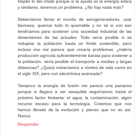
Repito lo del chiste porque si la ayuda es la energía eólica
y similares, tenemos un problema. ¿No hay nada más?
Deberíamos llenar el mundo de aerogeneradores, usar
biomasa, quemar todo lo quemable y no sé si con eso
tendríamos para sostener una sociedad industrial de las
dimensiones de las actuales. Todo sería posible si se
redujese la población hasta un límite sostenible, pero
incluso eso me parece que crearía problemas: ¿habría
producción agrícola suficientemente barata para sostener a
la población, sería posible el transporte a medias y largas
distancias? ¿Quizá volveríamos a niveles de vida como en
el siglo XIX, pero con electrónica avanzada?
Tampoco la energía de fusión me parece una panacea
porque si llegara a ser asequible seguiríamos hasta el
próximo factor limitante: el agua, la contaminación, algún
recurso escaso para la tecnología. Creemos que nos
hemos librado de la evolución y pienso que no es así.
Nunca.
Responder