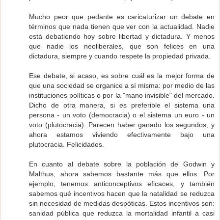
Mucho peor que pedante es caricaturizar un debate en
términos que nada tienen que ver con la actualidad. Nadie
está debatiendo hoy sobre libertad y dictadura. Y menos
que nadie los neoliberales, que son felices en una
dictadura, siempre y cuando respete la propiedad privada.
Ese debate, si acaso, es sobre cuál es la mejor forma de
que una sociedad se organice a sí misma: por medio de las
instituciones políticas o por la "mano invisible" del mercado.
Dicho de otra manera, si es preferible el sistema una
persona - un voto (democracia) o el sistema un euro - un
voto (plutocracia). Parecen haber ganado los segundos, y
ahora estamos viviendo efectivamente bajo una
plutocracia. Felicidades.
En cuanto al debate sobre la población de Godwin y
Malthus, ahora sabemos bastante más que ellos. Por
ejemplo, tenemos anticonceptivos eficaces, y también
sabemos qué incentivos hacen que la natalidad se reduzca
sin necesidad de medidas despóticas. Estos incentivos son:
sanidad pública que reduzca la mortalidad infantil a casi