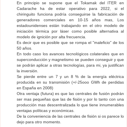
En principio se supone que el Tokamak del ITER en
Cadarache ha de estar operativo para 2022, si el
chiringuito funciona podría conseguirse la fabricación de
generadores comerciales en 10-15 años mas, Los
estadounidenses están trabajando en el otro modelo de
iniciación térmica por láser como posible alternativa al
modelo de ignición por alta frecuencia.
Es decir que es posible que se rompa el "maleficio" de los
50 años.
En todo caso los avances tecnológicos colaterales que en
superconducción y magnetismo se pueden conseguir y que
se podrán aplicar a otras tecnologías, para mi, ya justifican
la inversión.
Se pierde entre un 7 y un 8 % de la energía eléctrica
producida en su transmisión (+/-25ooo GWh de perdidas
en España en 2008)
Otra ventaja (futura) es que las centrales de fusión podrán
ser mas pequeñas que las de fisión y por lo tanto con una
producción mas descentralizada lo que tiene innumerables
ventajas políticas y económicas.
De la conveniencia de las centrales de fisión si os parece lo
dejo para otro momento.