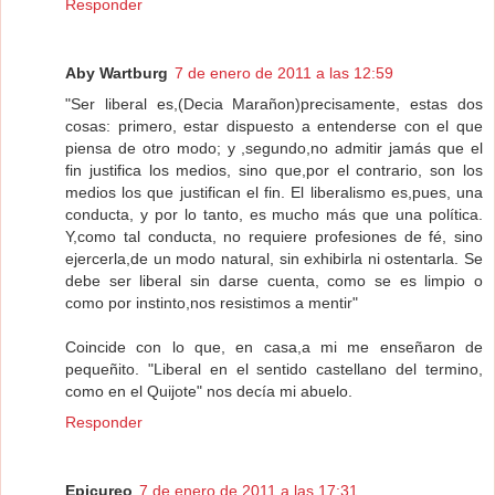
Responder
Aby Wartburg
7 de enero de 2011 a las 12:59
"Ser liberal es,(Decia Marañon)precisamente, estas dos
cosas: primero, estar dispuesto a entenderse con el que
piensa de otro modo; y ,segundo,no admitir jamás que el
fin justifica los medios, sino que,por el contrario, son los
medios los que justifican el fin. El liberalismo es,pues, una
conducta, y por lo tanto, es mucho más que una política.
Y,como tal conducta, no requiere profesiones de fé, sino
ejercerla,de un modo natural, sin exhibirla ni ostentarla. Se
debe ser liberal sin darse cuenta, como se es limpio o
como por instinto,nos resistimos a mentir"
Coincide con lo que, en casa,a mi me enseñaron de
pequeñito. "Liberal en el sentido castellano del termino,
como en el Quijote" nos decía mi abuelo.
Responder
Epicureo
7 de enero de 2011 a las 17:31